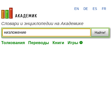
EN
DE
ES
FR
academic.ru
Словари и энциклопедии на Академике
Найти!
Толкования
Переводы
Книги
Игры ⚽